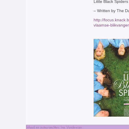
Little Black Spider
– Written by The D
http://focus.knack.
vlaamse-blikvanger
Inhoud en auteursrechten: Ina Vandewijer