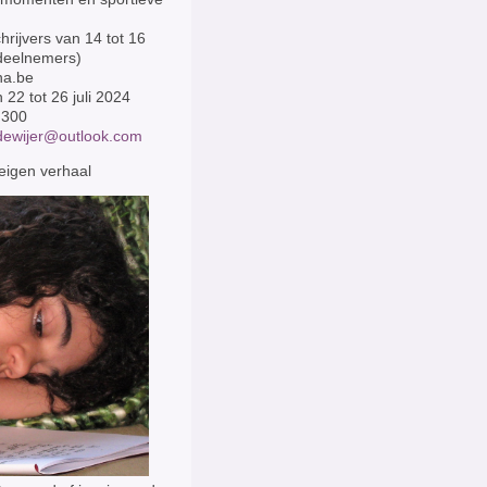
hrijvers van 14 tot 16
 deelnemers)
na.be
22 tot 26 juli 2024
€ 300
dewijer@outlook.com
 eigen verhaal