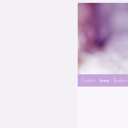
Zoeken
Boeken
Inana